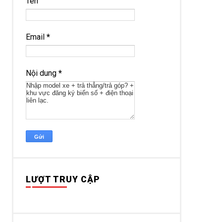
Tên
Email
*
Nội dung
*
LƯỢT TRUY CẬP