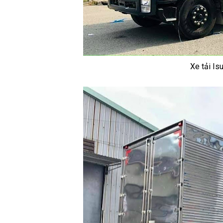
Xe tải Isu