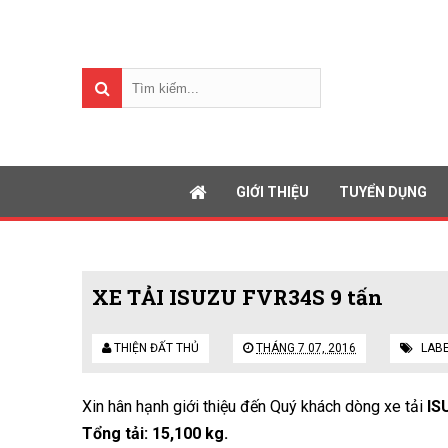
GIỚI THIỆU
TUYỂN DỤNG
XE TẢI ISUZU FVR34S 9 tấn
THIỆN ĐẤT THỦ
THÁNG 7 07, 2016
LAB
Xin hân hạnh giới thiệu đến Quý khách dòng xe tải
IS
Tổng tải: 15,100 kg.