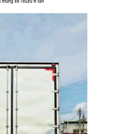
 thùng xe Isuzu 8 tấn