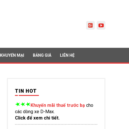
KHUYẾN MẠI
BẢNG GIÁ
LIÊN HỆ
TIN HOT
Khuyến mãi thuế trước bạ
cho
các dòng xe D-Max.
Click để xem chi tiết.