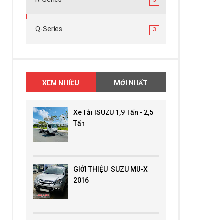
5
Q-Series
3
XEM NHIỀU
MỚI NHẤT
Xe Tải ISUZU 1,9 Tấn - 2,5
Tấn
GIỚI THIỆU ISUZU MU-X
2016