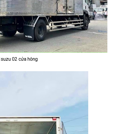
 Isuzu 02 cửa hông