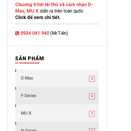
Chương trình lái thử và cảm nhận D-
Max, MU-X
diễn ra trên toàn quốc
Click để xem chi tiết.
0934 041 940
(Mr.Tiến)
SẢN PHẨM
D-Max
2
F-Series
4
MU-X
2
N-Series